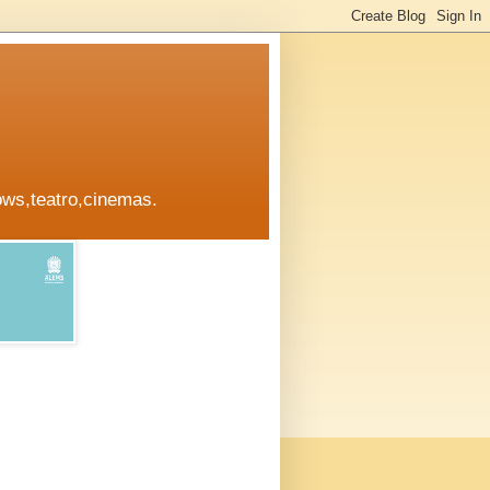
ows,teatro,cinemas.