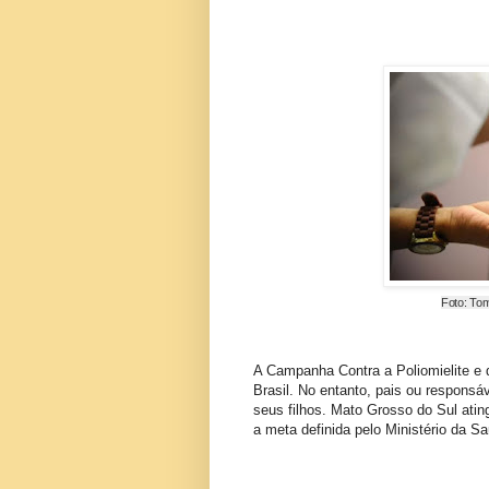
Foto: Tom
A Campanha Contra a Poliomielite e d
Brasil. No entanto, pais ou respons
seus filhos. Mato Grosso do Sul ating
a meta definida pelo Ministério da S