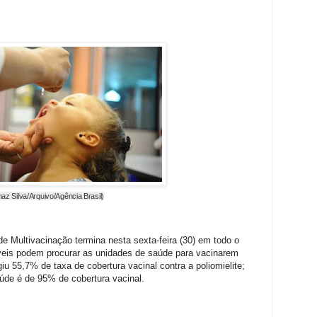
az Silva/Arquivo/Agência Brasil)
e Multivacinação termina nesta sexta-feira (30) em todo o
áveis podem procurar as unidades de saúde para vacinarem
iu 55,7% de taxa de cobertura vacinal contra a poliomielite;
aúde é de 95% de cobertura vacinal.