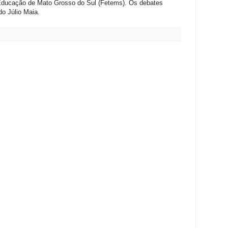
Educação de Mato Grosso do Sul (Fetems). Os debates
o Júlio Maia.