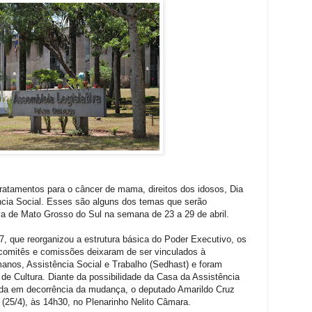
atamentos para o câncer de mama, direitos dos idosos, Dia
ncia Social. Esses são alguns dos temas que serão
va de Mato Grosso do Sul na semana de 23 a 29 de abril.
, que reorganizou a estrutura básica do Poder Executivo, os
, comitês e comissões deixaram de ser vinculados à
manos, Assistência Social e Trabalho (Sedhast) e foram
de Cultura. Diante da possibilidade da Casa da Assistência
ada em decorrência da mudança, o deputado Amarildo Cruz
a (25/4), às 14h30, no Plenarinho Nelito Câmara.