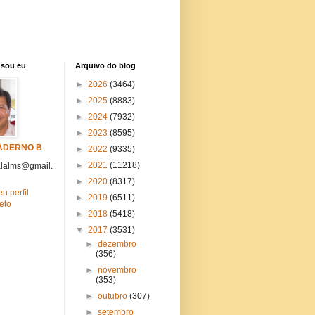
sou eu
Arquivo do blog
►
2026
(3464)
►
2025
(8883)
►
2024
(7932)
►
2023
(8595)
ADERNO B
►
2022
(9335)
►
2021
(11218)
lalms@gmail.
►
2020
(8317)
u perfil
►
2019
(6511)
eto
►
2018
(5418)
▼
2017
(3531)
►
dezembro
(356)
►
novembro
(353)
►
outubro
(307)
►
setembro