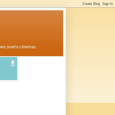
ows,teatro,cinemas.