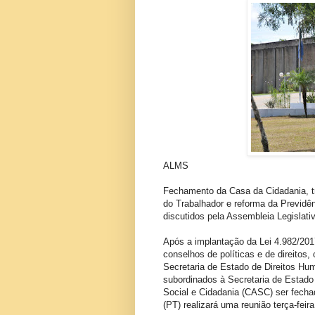
ALMS
Fechamento da Casa da Cidadania, tr
do Trabalhador e reforma da Previdê
discutidos pela Assembleia Legislati
Após a implantação da Lei 4.982/2017
conselhos de políticas e de direitos
Secretaria de Estado de Direitos Hu
subordinados à Secretaria de Estado 
Social e Cidadania (CASC) ser fech
(PT) realizará uma reunião terça-feir